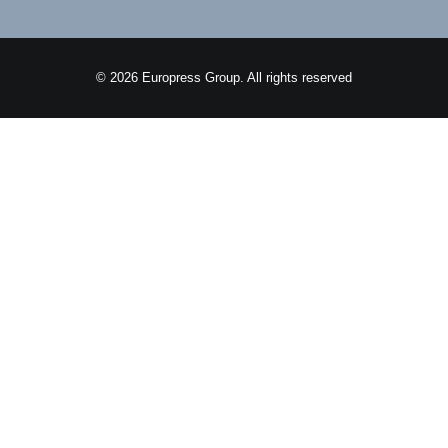
©
2026 Europress Group. All rights reserved